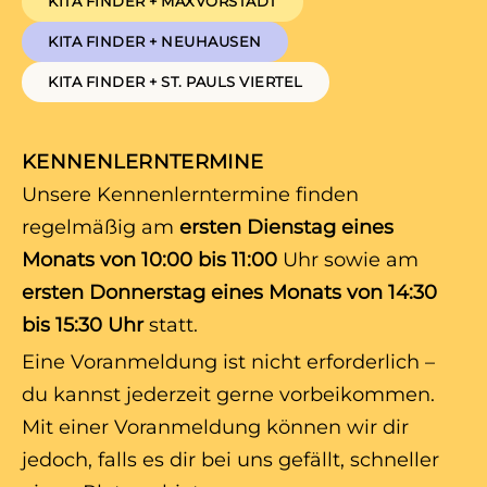
KITA FINDER + MAXVORSTADT
KITA FINDER + NEUHAUSEN
KITA FINDER + ST. PAULS VIERTEL
KENNENLERNTERMINE
Unsere Kennenlerntermine finden
regelmäßig am
ersten Dienstag eines
Monats von 10:00 bis 11:00
Uhr sowie am
ersten Donnerstag eines Monats von 14:30
bis 15:30 Uhr
statt.
Eine Voranmeldung ist nicht erforderlich –
du kannst jederzeit gerne vorbeikommen.
Mit einer Voranmeldung können wir dir
jedoch, falls es dir bei uns gefällt, schneller