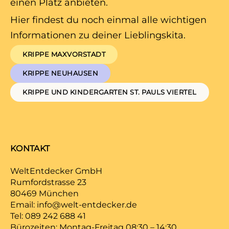
einen Platz anbieten.
Hier findest du noch einmal alle wichtigen
Informationen zu deiner Lieblingskita.
KRIPPE MAXVORSTADT
KRIPPE NEUHAUSEN
KRIPPE UND KINDERGARTEN ST. PAULS VIERTEL
KONTAKT
WeltEntdecker GmbH
Rumfordstrasse 23
80469 München
Email:
info@welt-entdecker.de
Tel:
089 242 688 41
Bürozeiten: Montag-Freitag 08:30 – 14:30