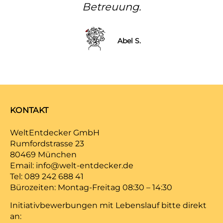
Betreuung.
Abel S.
KONTAKT
WeltEntdecker GmbH
Rumfordstrasse 23
80469 München
Email:
info@welt-entdecker.de
Tel:
089 242 688 41
Bürozeiten: Montag-Freitag 08:30 – 14:30
Initiativbewerbungen mit Lebenslauf bitte direkt
an: