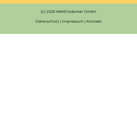
(c) 2026 WeltEntdecker GmbH
Datenschutz
|
Impressum
|
Kontakt