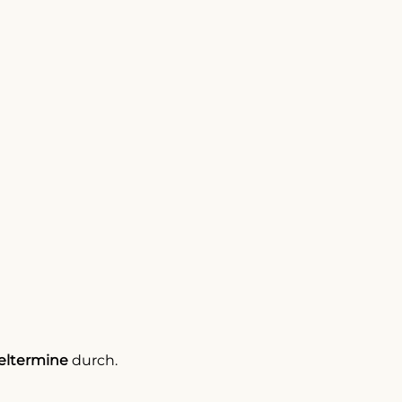
eltermine
durch.