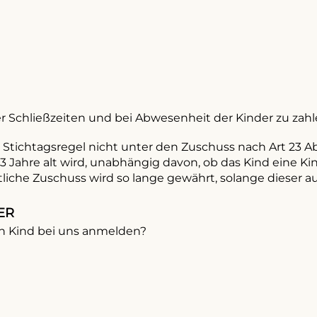
 Schließzeiten und bei Abwesenheit der Kinder zu zahl
r Stichtagsregel nicht unter den Zuschuss nach Art 23 Abs
3 Jahre alt wird, unabhängig davon, ob das Kind eine K
tliche Zuschuss wird so lange gewährt, solange dieser a
ER
ein Kind bei uns anmelden?