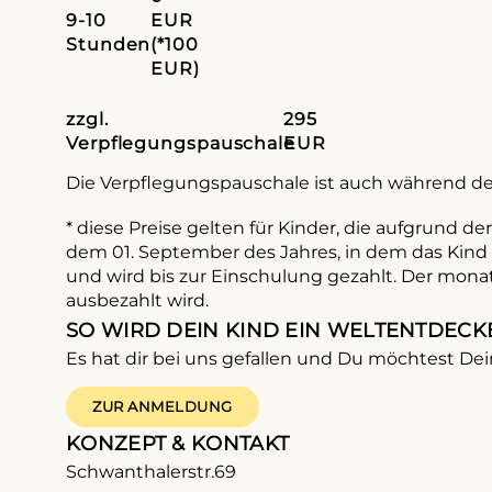
9-10
EUR
Stunden
(*100
EUR)
zzgl.
295
Verpflegungspauschale
EUR
Die Verpflegungspauschale ist auch während der
* diese Preise gelten für Kinder, die aufgrund de
dem 01. September des Jahres, in dem das Kind 
und wird bis zur Einschulung gezahlt. Der mona
ausbezahlt wird.
SO WIRD DEIN KIND EIN WELTENTDECK
Es hat dir bei uns gefallen und Du möchtest D
ZUR ANMELDUNG
KONZEPT & KONTAKT
Schwanthalerstr.69