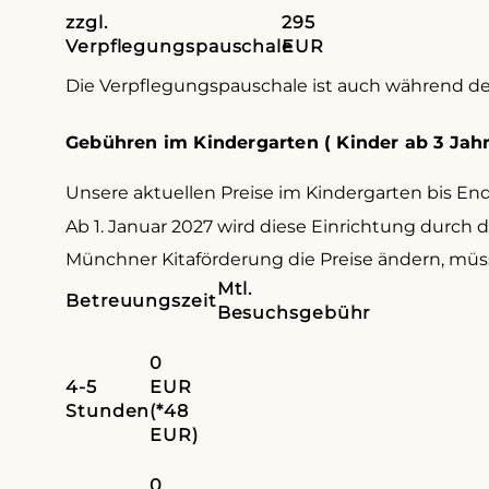
zzgl.
295
Verpflegungspauschale
EUR
Die Verpflegungspauschale ist auch während der
Gebühren im Kindergarten ( Kinder ab 3 Jahre
Unsere aktuellen Preise im Kindergarten bis En
Ab 1. Januar 2027 wird diese Einrichtung durch
Münchner Kitaförderung die Preise ändern, müss
Mtl.
Betreuungszeit
Besuchsgebühr
0
4-5
EUR
Stunden
(*48
EUR)
0