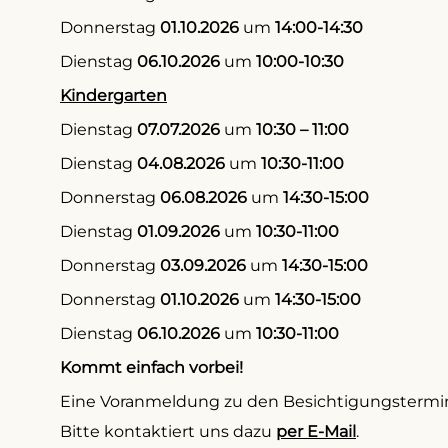
Donnerstag
01.10.2026
um
14:00-14:30
Dienstag
06.10.2026
um
10:00-10:30
Kindergarten
Dienstag
07.07.2026
um
10:30 – 11:00
Dienstag
04.08.2026
um
10:30-11:00
Donnerstag
06.08.2026
um
14:30-15:00
Dienstag
01.09.2026
um
10:30-11:00
Donnerstag
03.09.2026
um
14:30-15:00
Donnerstag
01.10.2026
um
14:30-15:00
Dienstag
06.10.2026
um
10:30-11:00
Kommt einfach vorbei!
Eine Voranmeldung zu den Besichtigungsterminen
Bitte kontaktiert uns dazu
per E-Mail
.