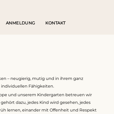
ANMELDUNG
KONTAKT
ken – neugierig, mutig und in ihrem ganz
individuellen Fähigkeiten.
krippe und unserem Kindergarten betreuen wir
d gehört dazu, jedes Kind wird gesehen, jedes
r früh lernen, einander mit Offenheit und Respekt