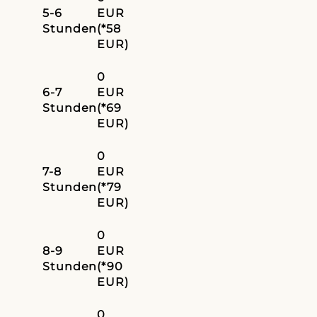
5-6
EUR
Stunden
(*58
EUR)
0
6-7
EUR
Stunden
(*69
EUR)
0
7-8
EUR
Stunden
(*79
EUR)
0
8-9
EUR
Stunden
(*90
EUR)
0