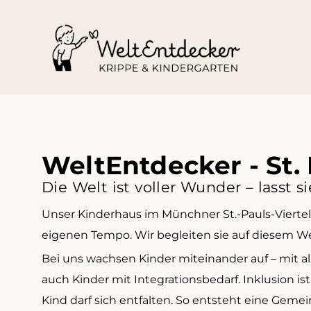
WeltEntdecker - St. 
Die Welt ist voller Wunder – lasst
Unser Kinderhaus im Münchner St.-Pauls-Viertel
eigenen Tempo. Wir begleiten sie auf diesem We
Bei uns wachsen Kinder miteinander auf – mit a
auch Kinder mit Integrationsbedarf. Inklusion is
Kind darf sich entfalten. So entsteht eine Gemein