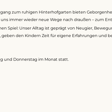
ng zum ruhigen Hinterhofgarten bieten Geborgenheit u
et uns immer wieder neue Wege nach draußen – zum En
en Spiel: Unser Alltag ist geprägt von Neugier, Beweg
 geben den Kindern Zeit für eigene Erfahrungen und begl
g und Donnerstag im Monat statt.