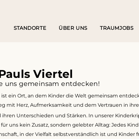
STANDORTE
ÜBER UNS
TRAUMJOBS
Pauls Viertel
 sie uns gemeinsam entdecken!
 ist ein Ort, an dem Kinder die Welt gemeinsam entdec
g mit Herz, Aufmerksamkeit und dem Vertrauen in ihre 
ll ihren Unterschieden und Stärken. In unserer Kinder
t für uns kein Zusatz, sondern gelebter Alltag: Jedes Kin
schaft, in der Vielfalt selbstverständlich ist und Kinde